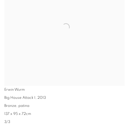
Erwin Wurm
Big House Attack I
,
2013
Bronze, patina
137 x 95 x 72cm
3/3