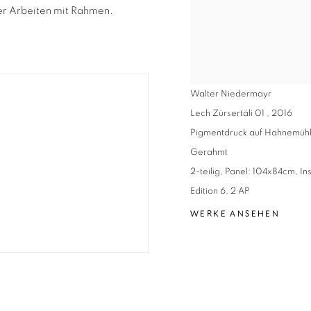
der Arbeiten mit Rahmen.
Walter Niedermayr
Lech Zürsertäli 01
,
2016
Pigmentdruck auf Hahnemühl
Gerahmt
2-teilig, Panel: 104x84cm, In
Edition 6, 2 AP
WERKE ANSEHEN