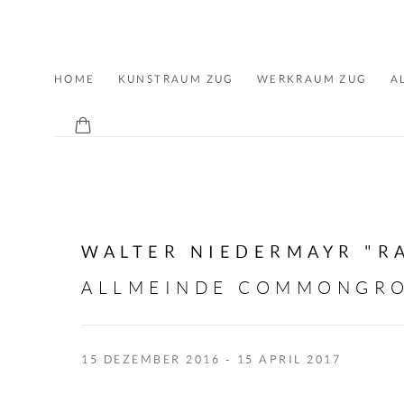
ALLMEINDE ART
HOME
KUNSTRAUM ZUG
WERKRAUM ZUG
A
KONTAKT
WALTER NIEDERMAYR "R
ALLMEINDE COMMONGR
15 DEZEMBER 2016 - 15 APRIL 2017