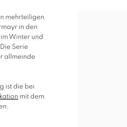
n mehrteiligen
rmayr in den
 im Winter und
Die Serie
er allmeinde
 ist die bei
kation
mit dem
nen.