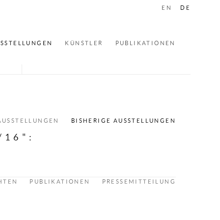
EN
DE
SSTELLUNGEN
KÜNSTLER
PUBLIKATIONEN
AUSSTELLUNGEN
BISHERIGE AUSSTELLUNGEN
/16"
:
HTEN
PUBLIKATIONEN
PRESSEMITTEILUNG