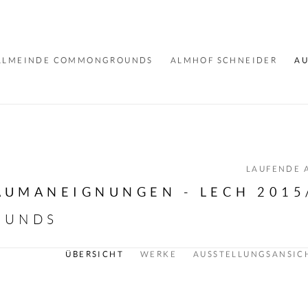
LLMEINDE COMMONGROUNDS
ALMHOF SCHNEIDER
AU
LAUFENDE 
AUMANEIGNUNGEN - LECH 2015
OUNDS
ÜBERSICHT
WERKE
AUSSTELLUNGSANSIC