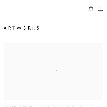
ALLMEINDE ART
ARTWORKS